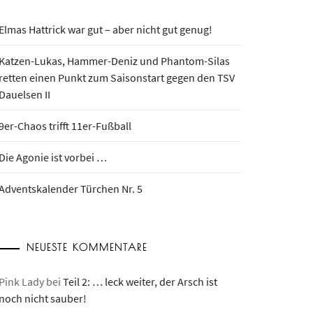
Elmas Hattrick war gut – aber nicht gut genug!
Katzen-Lukas, Hammer-Deniz und Phantom-Silas
retten einen Punkt zum Saisonstart gegen den TSV
Dauelsen II
9er-Chaos trifft 11er-Fußball
Die Agonie ist vorbei …
Adventskalender Türchen Nr. 5
NEUESTE KOMMENTARE
Pink Lady
bei
Teil 2: … leck weiter, der Arsch ist
noch nicht sauber!