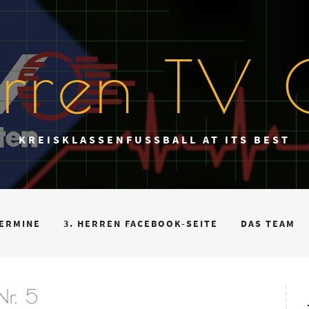
erren TV 
KREISKLASSENFUSSBALL AT ITS BEST
ERMINE
3. HERREN FACEBOOK-SEITE
DAS TEAM
Nr. 5