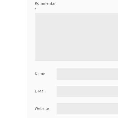
Kommentar
*
Name
E-Mail
Website