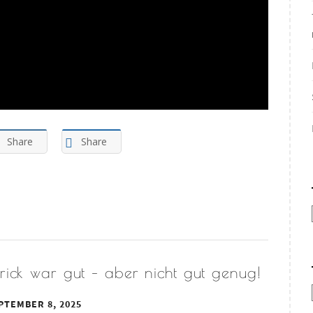
Share
Share
rick war gut – aber nicht gut genug!
PTEMBER 8, 2025