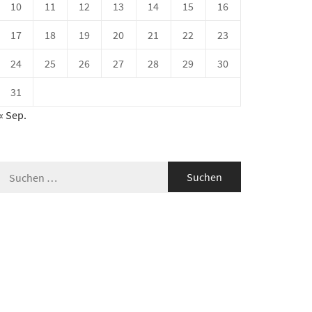
10
11
12
13
14
15
16
17
18
19
20
21
22
23
24
25
26
27
28
29
30
31
« Sep.
Suche
nach: