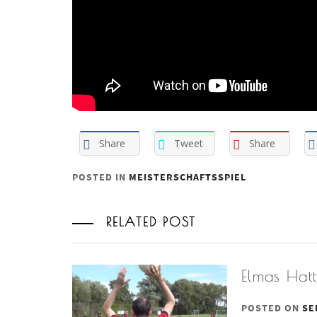
Share
Tweet
Share
POSTED IN
MEISTERSCHAFTSSPIEL
RELATED POST
Elmas Hatt
POSTED ON
SE