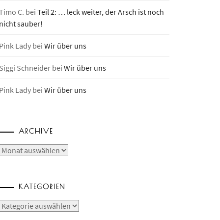
Timo C.
bei
Teil 2: … leck weiter, der Arsch ist noch
nicht sauber!
Pink Lady
bei
Wir über uns
Siggi Schneider
bei
Wir über uns
Pink Lady
bei
Wir über uns
ARCHIVE
Archive
KATEGORIEN
Kategorien