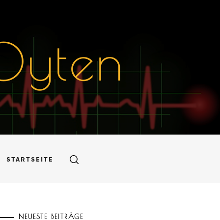
Oyten
STARTSEITE
NEUESTE BEITRÄGE