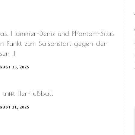
kas, Hammer-Deniz und Phantom-Silas
en Punkt zum Saisonstart gegen den
en II
GUST 25, 2025
trifft 11er-Fußball
GUST 11, 2025