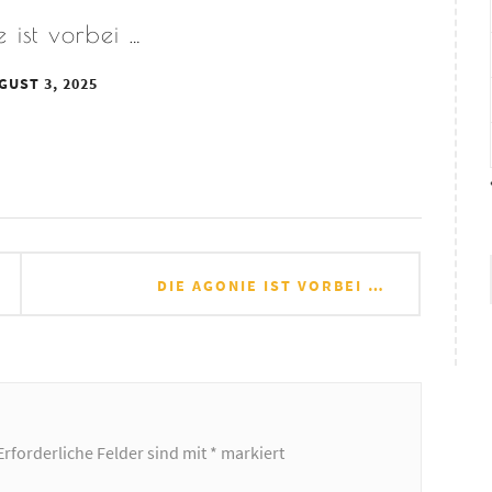
 ist vorbei …
GUST 3, 2025
DIE AGONIE IST VORBEI …
Erforderliche Felder sind mit
*
markiert