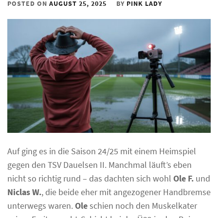
POSTED ON
AUGUST 25, 2025
BY
PINK LADY
Auf ging es in die Saison 24/25 mit einem Heimspiel
gegen den TSV Dauelsen II. Manchmal läuft’s eben
nicht so richtig rund – das dachten sich wohl
Ole F.
und
Niclas W.
, die beide eher mit angezogener Handbremse
unterwegs waren.
Ole
schien noch den Muskelkater