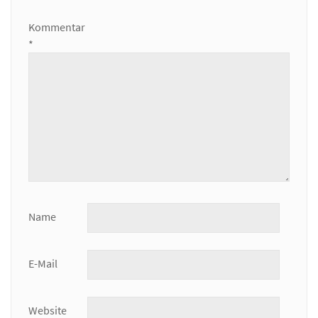
Kommentar
*
Name
E-Mail
Website