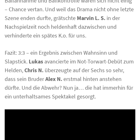
Ballannahme und Ballkontrolle waren sich nicht einig
– Chance vertan. Und weil das Drama nicht ohne letzte
Szene enden durfte, grätschte
Marvin L. S.
in der
Nachspielzeit noch heldenhaft dazwischen und
verhinderte ein spätes K.o. für uns.
Fazit: 3:3 – ein Ergebnis zwischen Wahnsinn und
Slapstick.
Lukas
avancierte im Not-Torwart-Debüt zum
Helden,
Chris N.
überzeugte auf der Sechs so sehr,
dass sein Bruder
Alex N.
erstmal hinten anstehen
dürfte. Und die Abwehr? Nun ja… die hat immerhin für
ein unterhaltsames Spektakel gesorgt.