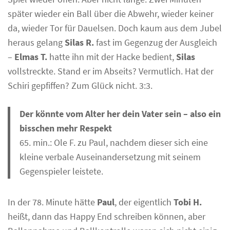
später wieder ein Ball über die Abwehr, wieder keiner
da, wieder Tor für Dauelsen. Doch kaum aus dem Jubel
heraus gelang
Silas R.
fast im Gegenzug der Ausgleich
–
Elmas T.
hatte ihn mit der Hacke bedient,
Silas
vollstreckte. Stand er im Abseits? Vermutlich. Hat der
Schiri gepfiffen? Zum Glück nicht. 3:3.
Der könnte vom Alter her dein Vater sein – also ein
bisschen mehr Respekt
65. min.: Ole F. zu Paul, nachdem dieser sich eine
kleine verbale Auseinandersetzung mit seinem
Gegenspieler leistete.
In der 78. Minute hätte
Paul
, der eigentlich
Tobi H.
heißt, dann das Happy End schreiben können, aber