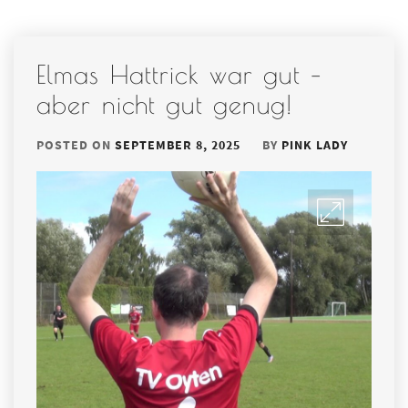
Elmas Hattrick war gut –
aber nicht gut genug!
POSTED ON
SEPTEMBER 8, 2025
BY
PINK LADY