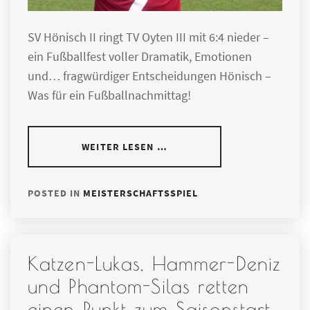
SV Hönisch II ringt TV Oyten III mit 6:4 nieder –
ein Fußballfest voller Dramatik, Emotionen
und… fragwürdiger Entscheidungen Hönisch –
Was für ein Fußballnachmittag!
WEITER LESEN …
POSTED IN
MEISTERSCHAFTSSPIEL
Katzen-Lukas, Hammer-Deniz
und Phantom-Silas retten
einen Punkt zum Saisonstart