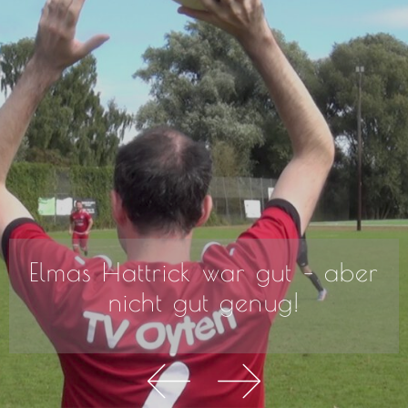
Elmas Hattrick war gut – aber
nicht gut genug!