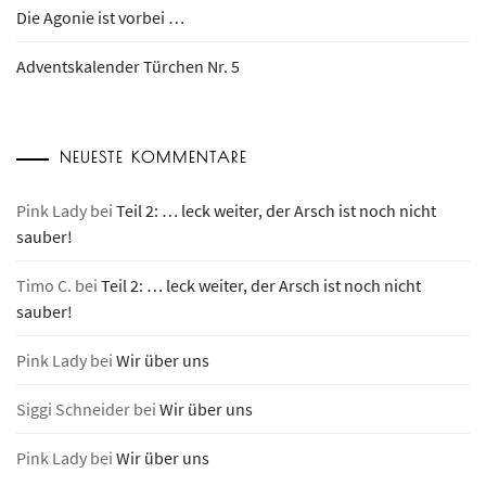
Die Agonie ist vorbei …
Adventskalender Türchen Nr. 5
NEUESTE KOMMENTARE
Pink Lady
bei
Teil 2: … leck weiter, der Arsch ist noch nicht
sauber!
Timo C.
bei
Teil 2: … leck weiter, der Arsch ist noch nicht
sauber!
Pink Lady
bei
Wir über uns
Siggi Schneider
bei
Wir über uns
Pink Lady
bei
Wir über uns