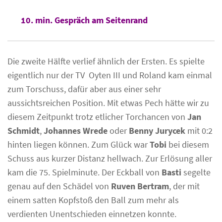
10. min. Gespräch am Seitenrand
Die zweite Hälfte verlief ähnlich der Ersten. Es spielte
eigentlich nur der TV Oyten III und Roland kam einmal
zum Torschuss, dafür aber aus einer sehr
aussichtsreichen Position. Mit etwas Pech hätte wir zu
diesem Zeitpunkt trotz etlicher Torchancen von
Jan
Schmidt
,
Johannes Wrede
oder
Benny Jurycek
mit 0:2
hinten liegen können. Zum Glück war
Tobi
bei diesem
Schuss aus kurzer Distanz hellwach. Zur Erlösung aller
kam die 75. Spielminute. Der Eckball von
Basti
segelte
genau auf den Schädel von
Ruven Bertram
, der mit
einem satten Kopfstoß den Ball zum mehr als
verdienten Unentschieden einnetzen konnte.