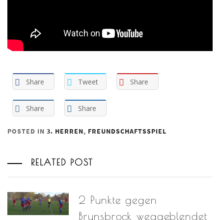
Share
Tweet
Share
Share
Share
POSTED IN
3. HERREN
,
FREUNDSCHAFTSSPIEL
RELATED POST
2 Punkte gegen
Brunsbrock weggeblendet