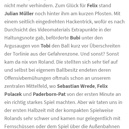
nicht mehr verhindern. Zum Glück für
Felix
stand
Julian Müller
noch hinter ihm am kurzen Pfosten. Mit
einem seitlich eingedrehten Hackentrick, wofür es nach
Durchsicht des Videomaterials Extrapunkte in der
Haltungsnote gab, beförderte
Bubi
unter den
Argusaugen von
Tobi
den Ball kurz vor Überschreiten
der Torlinie aus der Gefahrenzone. Und sonst? Sonst
kam da nix von Roland. Die stellten sich sehr tief auf
und selbst bei eigenem Ballbesitz endeten deren
Offensivbemühungen oftmals schon an unserem
zentralen Mittelfeld, wo
Sebastian Wrede
,
Felix
Polacek
und
Paderborn-Pat
von der ersten Minute an
ein richtig starkes Spiel machten. Aber wir taten uns in
der ersten Halbzeit mit der kompakten Spielweise
Rolands sehr schwer und kamen nur gelegentlich mit
Fernschüssen oder dem Spiel über die Außenbahnen