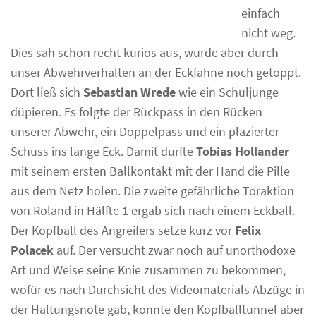
einfach
nicht weg.
Dies sah schon recht kurios aus, wurde aber durch
unser Abwehrverhalten an der Eckfahne noch getoppt.
Dort ließ sich
Sebastian Wrede
wie ein Schuljunge
düpieren. Es folgte der Rückpass in den Rücken
unserer Abwehr, ein Doppelpass und ein plazierter
Schuss ins lange Eck. Damit durfte
Tobias Hollander
mit seinem ersten Ballkontakt mit der Hand die Pille
aus dem Netz holen. Die zweite gefährliche Toraktion
von Roland in Hälfte 1 ergab sich nach einem Eckball.
Der Kopfball des Angreifers setze kurz vor
Felix
Polacek
auf. Der versucht zwar noch auf unorthodoxe
Art und Weise seine Knie zusammen zu bekommen,
wofür es nach Durchsicht des Videomaterials Abzüge in
der Haltungsnote gab, konnte den Kopfballtunnel aber