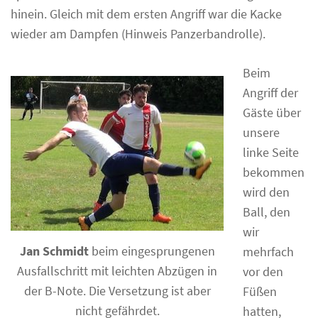
hinein. Gleich mit dem ersten Angriff war die Kacke
wieder am Dampfen (Hinweis Panzerbandrolle).
Beim
Angriff der
Gäste über
unsere
linke Seite
bekommen
wird den
Ball, den
wir
Jan Schmidt
beim eingesprungenen
mehrfach
Ausfallschritt mit leichten Abzügen in
vor den
der B-Note. Die Versetzung ist aber
Füßen
nicht gefährdet.
hatten,