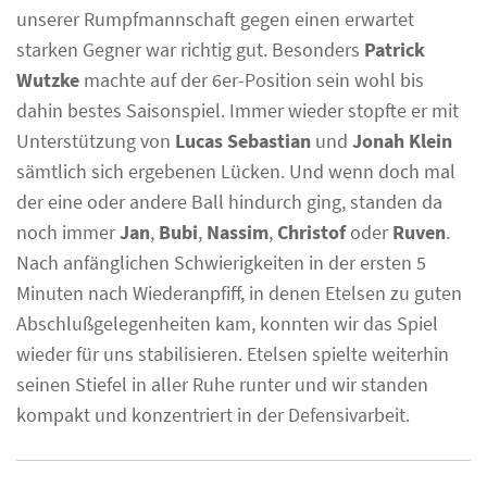
unserer Rumpfmannschaft gegen einen erwartet
starken Gegner war richtig gut. Besonders
Patrick
Wutzke
machte auf der 6er-Position sein wohl bis
dahin bestes Saisonspiel. Immer wieder stopfte er mit
Unterstützung von
Lucas Sebastian
und
Jonah Klein
sämtlich sich ergebenen Lücken. Und wenn doch mal
der eine oder andere Ball hindurch ging, standen da
noch immer
Jan
,
Bubi
,
Nassim
,
Christof
oder
Ruven
.
Nach anfänglichen Schwierigkeiten in der ersten 5
Minuten nach Wiederanpfiff, in denen Etelsen zu guten
Abschlußgelegenheiten kam, konnten wir das Spiel
wieder für uns stabilisieren. Etelsen spielte weiterhin
seinen Stiefel in aller Ruhe runter und wir standen
kompakt und konzentriert in der Defensivarbeit.