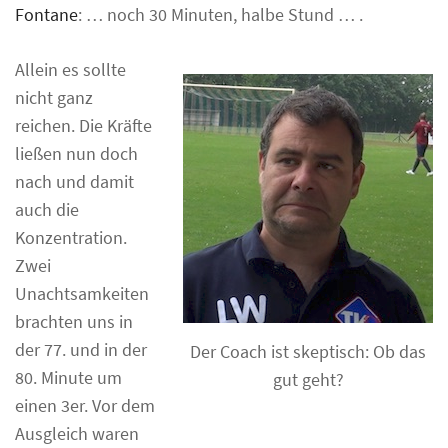
Fontane
: … noch 30 Minuten, halbe Stund … .
Allein es sollte
nicht ganz
reichen. Die Kräfte
ließen nun doch
nach und damit
auch die
Konzentration.
Zwei
Unachtsamkeiten
brachten uns in
der 77. und in der
Der Coach ist skeptisch: Ob das
80. Minute um
gut geht?
einen 3er. Vor dem
Ausgleich waren