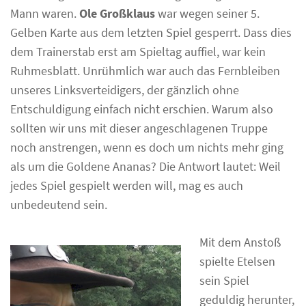
Mann waren.
Ole Großklaus
war wegen seiner 5.
Gelben Karte aus dem letzten Spiel gesperrt. Dass dies
dem Trainerstab erst am Spieltag auffiel, war kein
Ruhmesblatt. Unrühmlich war auch das Fernbleiben
unseres Linksverteidigers, der gänzlich ohne
Entschuldigung einfach nicht erschien. Warum also
sollten wir uns mit dieser angeschlagenen Truppe
noch anstrengen, wenn es doch um nichts mehr ging
als um die Goldene Ananas? Die Antwort lautet: Weil
jedes Spiel gespielt werden will, mag es auch
unbedeutend sein.
Mit dem Anstoß
spielte Etelsen
sein Spiel
geduldig herunter,