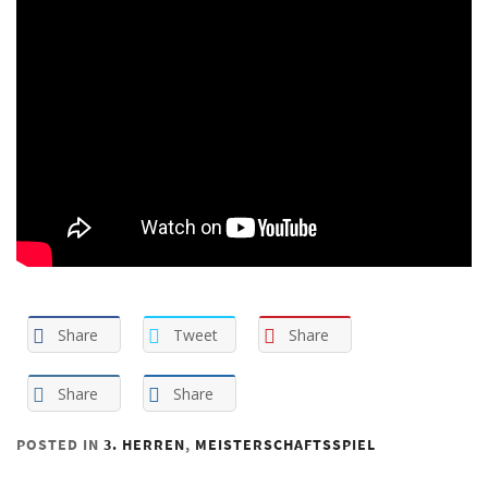
Share
Tweet
Share
Share
Share
POSTED IN
3. HERREN
,
MEISTERSCHAFTSSPIEL