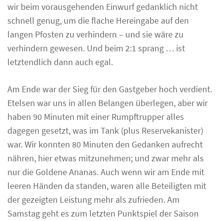
wir beim vorausgehenden Einwurf gedanklich nicht
schnell genug, um die flache Hereingabe auf den
langen Pfosten zu verhindern – und sie wäre zu
verhindern gewesen. Und beim 2:1 sprang … ist
letztendlich dann auch egal.
Am Ende war der Sieg für den Gastgeber hoch verdient.
Etelsen war uns in allen Belangen überlegen, aber wir
haben 90 Minuten mit einer Rumpftrupper alles
dagegen gesetzt, was im Tank (plus Reservekanister)
war. Wir konnten 80 Minuten den Gedanken aufrecht
nähren, hier etwas mitzunehmen; und zwar mehr als
nur die Goldene Ananas. Auch wenn wir am Ende mit
leeren Händen da standen, waren alle Beteiligten mit
der gezeigten Leistung mehr als zufrieden. Am
Samstag geht es zum letzten Punktspiel der Saison