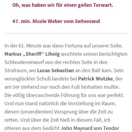
Oh, was haben wir für einen geilen Torwart.
47. min. Nicole Weber vom Seitenrand
In der 61. Minute war dann Fortuna auf unserer Seite.
Markus „Sheriff“ Lihnig
wuchtete seinen berüchtigten
Schleudereinwurf von der rechten Seite in den
Strafraum, wo
Lucas Sebastian
an den Ball kam. Sein
verunglückter Schuß landete bei
Patrick Wutzke
, der
am 5er stehend nur noch den Fuß hinhalten mußte.
Die völlig überraschende Führung für uns war perfekt.
Und nun stand natürlich die Vorstellung im Raum,
diesen (unverdienten) Vorsprung über die Zeit zu
retten. Und über die Zeit hieß in diesem Fall, ich
zitieren aus dem Gedicht
John Maynard von Teodor