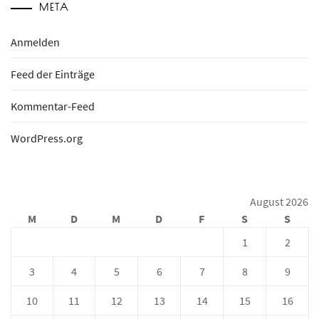
META
Anmelden
Feed der Einträge
Kommentar-Feed
WordPress.org
August 2026
M
D
M
D
F
S
S
1
2
3
4
5
6
7
8
9
10
11
12
13
14
15
16