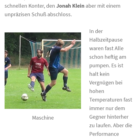
schnellen Konter, den
Jonah Klein
aber mit einem
unpräzisen Schuß abschloss.
In der
Halbzeitpause
waren fast Alle
schon heftig am
pumpen. Es ist
halt kein
Vergnügen bei
hohen
Temperaturen fast
immer nur dem
Gegner hinterher
Maschine
zu laufen. Aber die
Performance