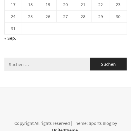
17
18
19
20
21
22
23
24
25
26
27
28
29
30
31
« Sep.
Suche
nach:
Copyright All rights reserved
|
Theme: Sports Blog by
Unitedtheme
.