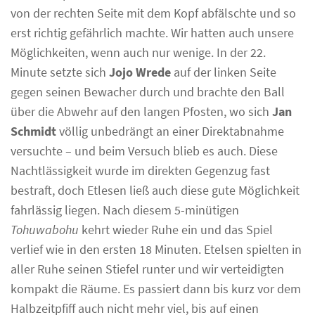
von der rechten Seite mit dem Kopf abfälschte und so
erst richtig gefährlich machte. Wir hatten auch unsere
Möglichkeiten, wenn auch nur wenige. In der 22.
Minute setzte sich
Jojo Wrede
auf der linken Seite
gegen seinen Bewacher durch und brachte den Ball
über die Abwehr auf den langen Pfosten, wo sich
Jan
Schmidt
völlig unbedrängt an einer Direktabnahme
versuchte – und beim Versuch blieb es auch. Diese
Nachtlässigkeit wurde im direkten Gegenzug fast
bestraft, doch Etlesen ließ auch diese gute Möglichkeit
fahrlässig liegen. Nach diesem 5-minütigen
Tohuwabohu
kehrt wieder Ruhe ein und das Spiel
verlief wie in den ersten 18 Minuten. Etelsen spielten in
aller Ruhe seinen Stiefel runter und wir verteidigten
kompakt die Räume. Es passiert dann bis kurz vor dem
Halbzeitpfiff auch nicht mehr viel, bis auf einen