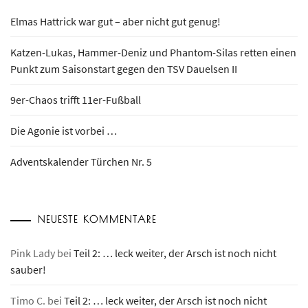
Elmas Hattrick war gut – aber nicht gut genug!
Katzen-Lukas, Hammer-Deniz und Phantom-Silas retten einen
Punkt zum Saisonstart gegen den TSV Dauelsen II
9er-Chaos trifft 11er-Fußball
Die Agonie ist vorbei …
Adventskalender Türchen Nr. 5
NEUESTE KOMMENTARE
Pink Lady
bei
Teil 2: … leck weiter, der Arsch ist noch nicht
sauber!
Timo C.
bei
Teil 2: … leck weiter, der Arsch ist noch nicht